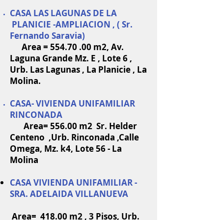
CASA LAS LAGUNAS DE LA
PLANICIE -AMPLIACION , ( Sr.
Fernando Saravia)
Area =
554.70 .00
m2, Av.
Laguna Grande Mz. E , Lote 6 ,
Urb. Las Lagunas , La Planicie , La
Molina.
CASA- VIVIENDA UNIFAMILIAR
RINCONADA
Area= 556.00 m2 Sr. Helder
Centeno ,Urb. Rinconada ,Calle
Omega, Mz. k4, Lote 56 - La
Molina
CASA VIVIENDA UNIFAMILIAR -
SRA. ADELAIDA VILLANUEVA
Area= 418.00 m2 , 3 Pisos, Urb.