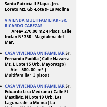
Santa Patricia II Etapa . Jrn.
Loreto Mz. Gb -Lote 9- La Molina
VIVIENDA MULTIFAMILIAR - SR.
RICARDO CABEZAS
Area= 270.00 m2 4 Pisos, Calle
Inclan N° 350 - Magdalena del
Mar.
CASA VIVIENDA UNIFAMILIAR
Sr.
Fernando Padilla ( Calle Navarra
Mz. I, Lote 15 Urb. Mayorazgo)
Ate . 580. 00 m² (
Multifamiliar 3 pisos )
CASA VIVIENDA UNIFAMILIAR
Sr.
Eduardo Liza Medrano ( Calle El
MastilMz. N Lote 19 Urb. Las
Lagunas de la Molina ) La