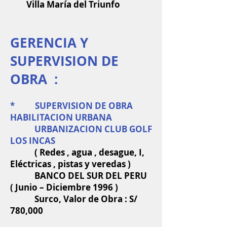
Villa María del Triunfo
GERENCIA Y
SUPERVISION DE
OBRA :
* SUPERVISION DE OBRA
HABILITACION URBANA
URBANIZACION CLUB GOLF
LOS INCAS
( Redes , agua , desague, I,
Eléctricas , pistas y veredas )
BANCO DEL SUR DEL PERU
( Junio – Diciembre 1996 )
Surco, Valor de Obra : S/
780,000