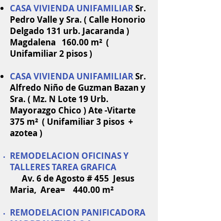
CASA VIVIENDA UNIFAMILIAR
Sr.
Pedro Valle y Sra. ( Calle Honorio
Delgado 131 urb. Jacaranda )
Magdalena 160.00 m² (
Unifamiliar 2 pisos )
CASA VIVIENDA UNIFAMILIAR
Sr.
Alfredo Niño de Guzman Bazan y
Sra. ( Mz. N Lote 19 Urb.
Mayorazgo Chico ) Ate -Vitarte
375 m² ( Unifamiliar 3 pisos +
azotea )
REMODELACION OFICINAS Y
TALLERES TAREA GRAFICA
Av. 6 de Agosto # 455 Jesus
Maria, Area= 440.00 m²
REMODELACION PANIFICADORA