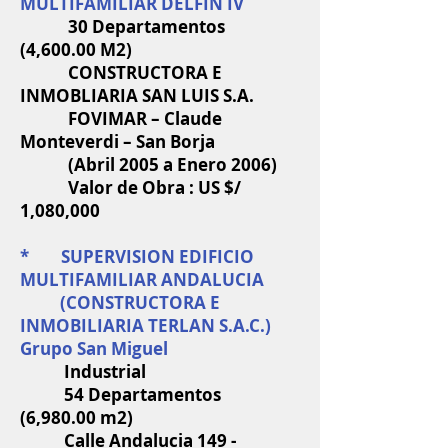
MULTIFAMILIAR DELFÍN IV
30 Departamentos
(4,600.00 M2)
CONSTRUCTORA E
INMOBLIARIA SAN LUIS S.A.
FOVIMAR – Claude
Monteverdi – San Borja
(Abril 2005 a Enero 2006)
Valor de Obra : US $/
1,080,000
* SUPERVISION EDIFICIO
MULTIFAMILIAR ANDALUCIA
(CONSTRUCTORA E
INMOBILIARIA TERLAN S.A.C.)
Grupo San Miguel
Industrial
54 Departamentos
(6,980.00 m2)
Calle Andalucia 149 -