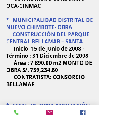
OCA-CINMAC
* MUNICIPALIDAD DISTRITAL DE
NUEVO CHIMBOTE- OBRA
CONSTRUCCIÓN DEL PARQUE
CENTRAL BELLAMAR – SANTA
Inicio: 15 de Junio de 2008 -
Término : 31 Diciembre de 2008
Área : 7,890.00 m2 MONTO DE
OBRA S/. 739,234.80
CONTRATISTA: CONSORCIO
BELLAMAR
* ESSALUD -OBRA AMPLIACIÓN
DE LA UNIDAD DE
HOSPITALIZACIÓN DEL
HOSPITAL ALBERTO
SABOGAL CALLAO