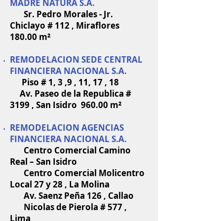
MADRE NATURA S.A.
Sr. Pedro Morales - Jr.
Chiclayo # 112 , Miraflores
180.00 m²
REMODELACION SEDE CENTRAL
FINANCIERA NACIONAL S.A.
Piso # 1, 3 ,9 , 11, 17 , 18
Av. Paseo de la Republica #
3199 , San Isidro 960.00 m²
REMODELACION AGENCIAS
FINANCIERA NACIONAL S.A.
Centro Comercial Camino
Real – San Isidro
Centro Comercial Molicentro
Local 27 y 28 , La Molina
Av. Saenz Peña 126 , Callao
Nicolas de Pierola # 577 ,
Lima