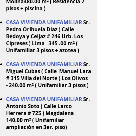
Molina480.00 m² ( Residencia 2
pisos + piscina )
CASA VIVIENDA UNIFAMILIAR
Sr.
Pedro Orihuela Diaz ( Calle
Bedoya y Ceijaz # 246 Urb. Los
Cipreses ) Lima
-
345 .00 m² (
Unifamiliar 3 pisos + azotea )
CASA VIVIENDA UNIFAMILIAR
Sr.
Miguel Cubas ( Calle Manuel Lara
# 315 Villa del Norte ) Los Olivos
-
240.00 m² ( Unifamiliar 3 pisos )
CASA VIVIENDA UNIFAMILIAR
Sr.
Antonio Soto ( Calle Larco
Herrera # 725 ) Magdalena
140.00 m² ( Unifamiliar
ampliación en 3er. piso)