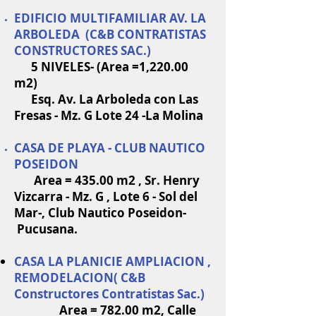
EDIFICIO MULTIFAMILIAR AV. LA
ARBOLEDA (C&B CONTRATISTAS
CONSTRUCTORES SAC.)
5 NIVELES- (Area =1,220.00
m2)
Esq. Av. La Arboleda con Las
Fresas - Mz. G Lote 24 -La Molina
CASA DE PLAYA - CLUB NAUTICO
POSEIDON
Area = 435.00 m2 , Sr. Henry
Vizcarra - Mz. G , Lote 6 - Sol del
Mar-, Club Nautico Poseidon-
Pucusana.
CASA LA PLANICIE AMPLIACION ,
REMODELACION( C&B
Constructores Contratistas Sac.)
Area = 782.00 m2, Calle